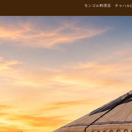
モンゴル料理店 チャハル(