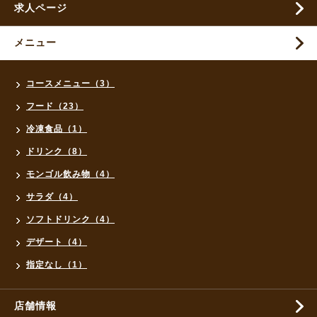
求人ページ
メニュー
コースメニュー（3）
フード（23）
冷凍食品（1）
ドリンク（8）
モンゴル飲み物（4）
サラダ（4）
ソフトドリンク（4）
デザート（4）
指定なし（1）
店舗情報