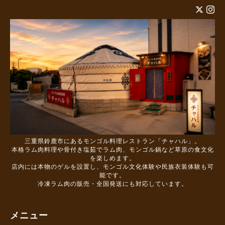
三重県鈴鹿市にあるモンゴル料理レストラン「チャハル」。
本格ラム肉料理や骨付き塩茹でラム肉、モンゴル鍋など草原の食文化
を楽しめます。
店内には本物のゲルを設置し、モンゴル文化体験や民族衣装体験も可
能です。
冷凍ラム肉の販売・全国発送にも対応しています。
メニュー