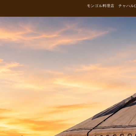
モンゴル料理店 チャハル(