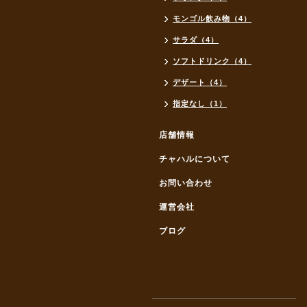
モンゴル飲み物（4）
サラダ（4）
ソフトドリンク（4）
デザート（4）
指定なし（1）
店舗情報
チャハルについて
お問い合わせ
運営会社
ブログ