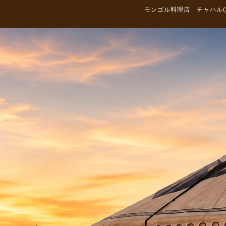
モンゴル料理店 チャハル(