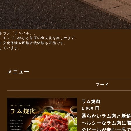
トラン「チャハル」。
、モンゴル鍋など草原の食文化を楽しめます。
ル文化体験や民族衣装体験も可能です。
しています。
メニュー
フード
ラム焼肉
1,600 円
柔らかいラム肉と新
ヘルシーなラム肉に
のビールが進む一品