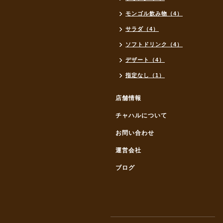
モンゴル飲み物（4）
サラダ（4）
ソフトドリンク（4）
デザート（4）
指定なし（1）
店舗情報
チャハルについて
お問い合わせ
運営会社
ブログ