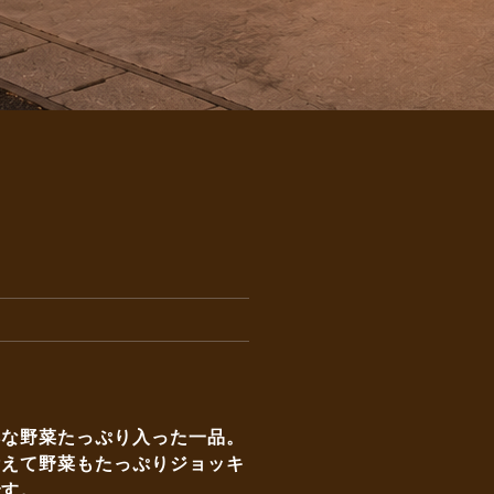
鮮な野菜たっぷり入った一品。
備えて野菜もたっぷりジョッキ
です。