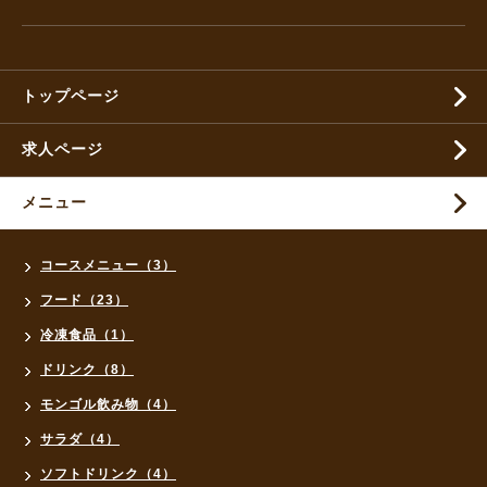
トップページ
求人ページ
メニュー
コースメニュー（3）
フード（23）
冷凍食品（1）
ドリンク（8）
モンゴル飲み物（4）
サラダ（4）
ソフトドリンク（4）