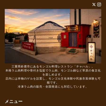
三重県鈴鹿市にあるモンゴル料理レストラン「チャハル」。
本格ラム肉料理や骨付き塩茹でラム肉、モンゴル鍋など草原の食文化
を楽しめます。
店内には本物のゲルを設置し、モンゴル文化体験や民族衣装体験も可
能です。
冷凍ラム肉の販売・全国発送にも対応しています。
メニュー