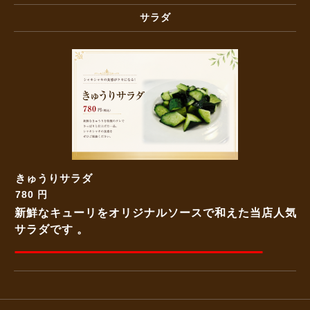
サラダ
きゅうりサラダ
780 円
新鮮なキューリをオリジナルソースで和えた当店人気
サラダです 。