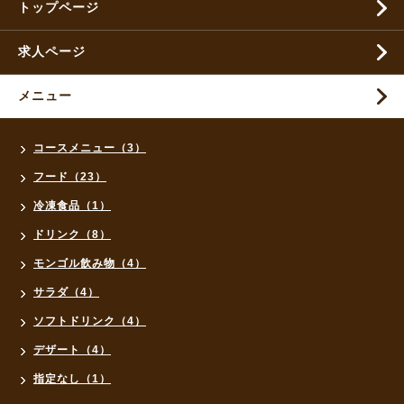
トップページ
求人ページ
メニュー
コースメニュー（3）
フード（23）
冷凍食品（1）
ドリンク（8）
モンゴル飲み物（4）
サラダ（4）
ソフトドリンク（4）
デザート（4）
指定なし（1）