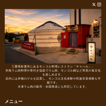
三重県鈴鹿市にあるモンゴル料理レストラン「チャハル」。
本格ラム肉料理や骨付き塩茹でラム肉、モンゴル鍋など草原の食文化
を楽しめます。
店内には本物のゲルを設置し、モンゴル文化体験や民族衣装体験も可
能です。
冷凍ラム肉の販売・全国発送にも対応しています。
メニュー