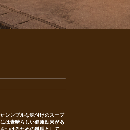
したシンプルな味付けのスープ
汁には素晴らしい健康効果があ
気をつけるための料理として