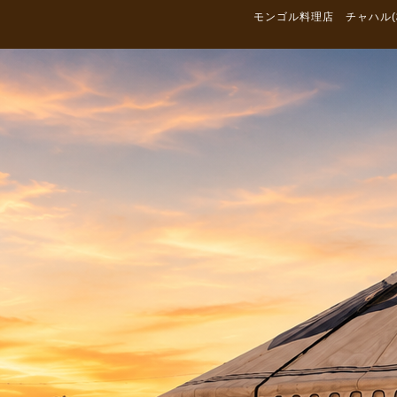
モンゴル料理店 チャハル(