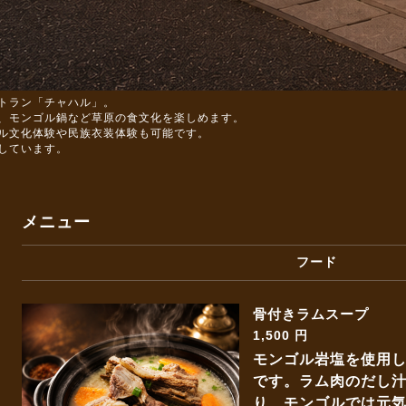
トラン「チャハル」。
、モンゴル鍋など草原の食文化を楽しめます。
ル文化体験や民族衣装体験も可能です。
しています。
メニュー
フード
骨付きラムスープ
1,500 円
モンゴル岩塩を使用
です。ラム肉のだし
り、モンゴルでは元