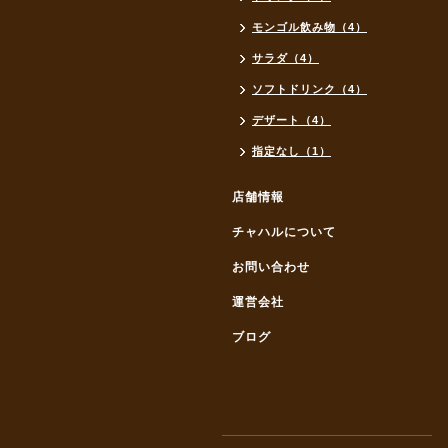
モンゴル飲み物（4）
サラダ（4）
ソフトドリンク（4）
デザート（4）
指定なし（1）
店舗情報
チャハルについて
お問い合わせ
運営会社
ブログ