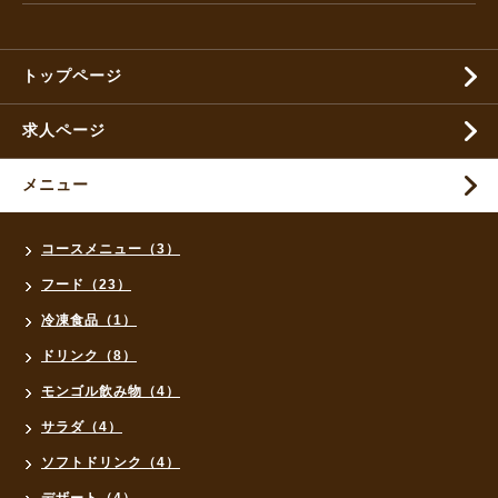
トップページ
求人ページ
メニュー
コースメニュー（3）
フード（23）
冷凍食品（1）
ドリンク（8）
モンゴル飲み物（4）
サラダ（4）
ソフトドリンク（4）
デザート（4）