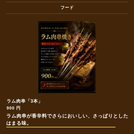
フード
ラム肉串「3本」
900 円
ラム肉串が香辛料でさらにおいしい、さっぱりとした
はまる味。