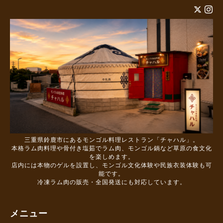
三重県鈴鹿市にあるモンゴル料理レストラン「チャハル」。
本格ラム肉料理や骨付き塩茹でラム肉、モンゴル鍋など草原の食文化
を楽しめます。
店内には本物のゲルを設置し、モンゴル文化体験や民族衣装体験も可
能です。
冷凍ラム肉の販売・全国発送にも対応しています。
メニュー