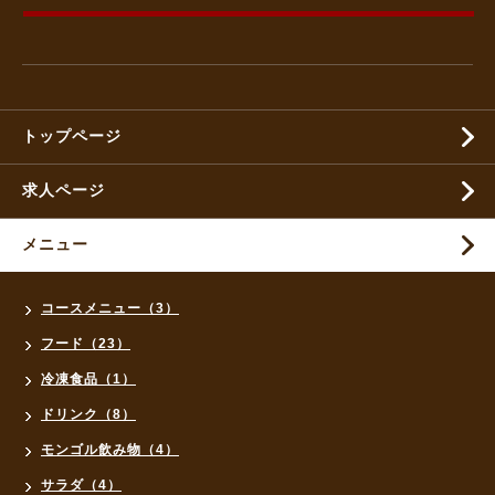
トップページ
求人ページ
メニュー
コースメニュー（3）
フード（23）
冷凍食品（1）
ドリンク（8）
モンゴル飲み物（4）
サラダ（4）