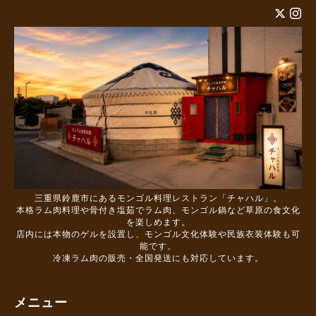
三重県鈴鹿市にあるモンゴル料理レストラン「チャハル」。
本格ラム肉料理や骨付き塩茹でラム肉、モンゴル鍋など草原の食文化
を楽しめます。
店内には本物のゲルを設置し、モンゴル文化体験や民族衣装体験も可
能です。
冷凍ラム肉の販売・全国発送にも対応しています。
メニュー