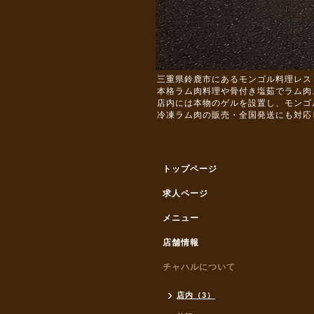
三重県鈴鹿市にあるモンゴル料理レス
本格ラム肉料理や骨付き塩茹でラム肉
店内には本物のゲルを設置し、モンゴ
冷凍ラム肉の販売・全国発送にも対応
トップページ
求人ページ
メニュー
店舗情報
チャハルについて
店内（3）