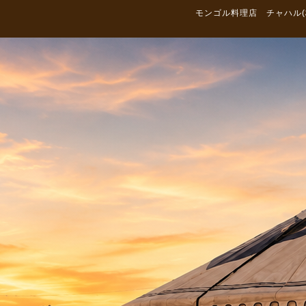
モンゴル料理店 チャハル(